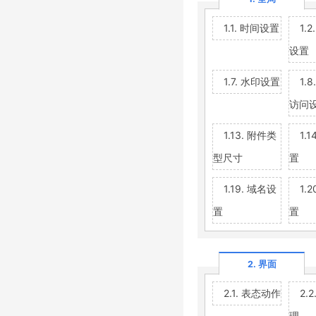
1.1. 时间设置
1.
设置
1.7. 水印设置
1.
访问
1.13. 附件类
1.
型尺寸
置
1.19. 域名设
1.
置
置
2. 界面
2.1. 表态动作
2.
理