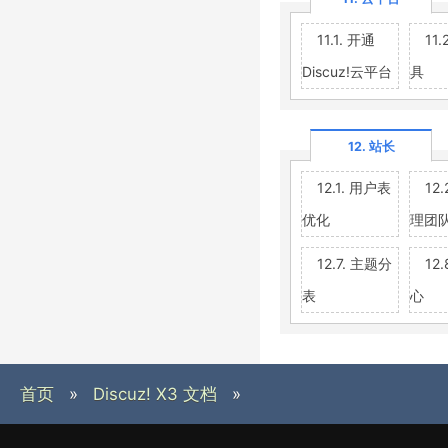
11.1. 开通
11
Discuz!云平台
具
12. 站长
12.1. 用户表
12
优化
理团
12.7. 主题分
12
表
心
首页
»
Discuz! X3 文档
»