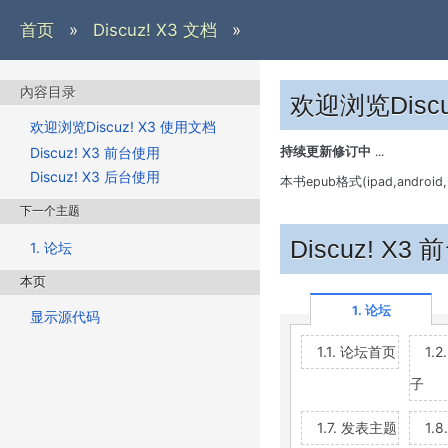
首页
»
Discuz! X3 文档
»
內容目录
欢迎浏览Discu
欢迎浏览Discuz! X3 使用文档
持续更新修订中
...
Discuz! X3 前台使用
Discuz! X3 后台使用
本书epub格式(ipad,android
下一个主题
Discuz! X3
1. 论坛
本页
1. 论坛
显示源代码
1.1. 论坛首页
1.
子
1.7. 发表主题
1.